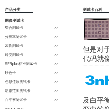
动态范围测试卡
产品分类
测试卡百科
白平衡测试卡
图像测试卡
综合测试卡
>>
分辨率测试卡
>>
灰阶测试卡
>>
但是对
畸变测试卡
>>
代码就像
SFRplus标准测试卡
>>
肤色卡
>>
色彩还原测试卡
>>
动态范围测试卡
>>
及白平
白平衡测试卡
>>