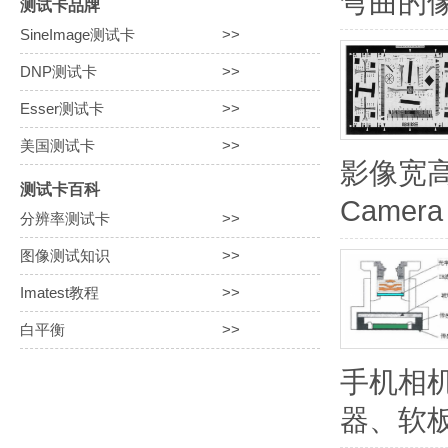
弯曲的像
测试卡品牌
SineImage测试卡
>>
DNP测试卡
>>
Esser测试卡
>>
美国测试卡
>>
影像宽高比
测试卡百科
Camer
分辨率测试卡
>>
图像测试知识
>>
Imatest教程
>>
白平衡
>>
手机相
器、软板