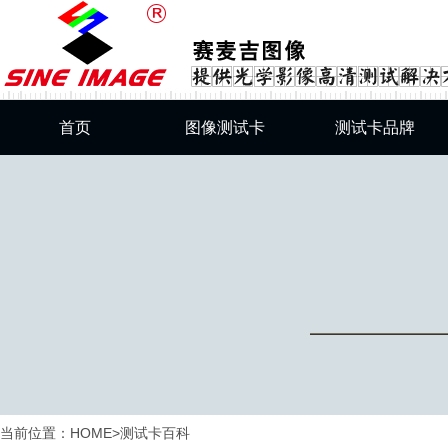
首页
图像测试卡
测试卡品牌
综合测试卡
SineImage测试卡
分辨率测试卡
DNP测试卡
灰阶测试卡
Esser测试卡
畸变测试卡
美国测试卡
SFRplus标准测试卡
肤色卡
色彩还原测试卡
当前位置：
HOME
>
测试卡百科