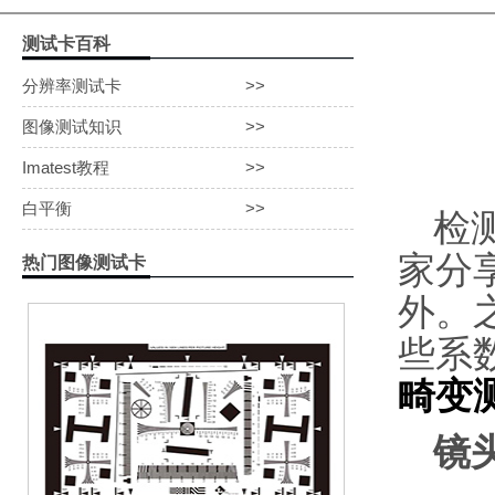
动态范围测试卡
测试卡百科
白平衡测试卡
分辨率测试卡
>>
图像测试知识
>>
Imatest教程
>>
白平衡
>>
检
家分
热门图像测试卡
外。
些系
畸变
镜