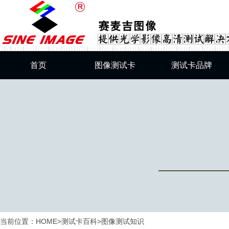
首页
图像测试卡
测试卡品牌
综合测试卡
SineImage测试卡
分辨率测试卡
DNP测试卡
灰阶测试卡
Esser测试卡
畸变测试卡
美国测试卡
SFRplus标准测试卡
肤色卡
色彩还原测试卡
当前位置：
HOME
>
测试卡百科
>
图像测试知识