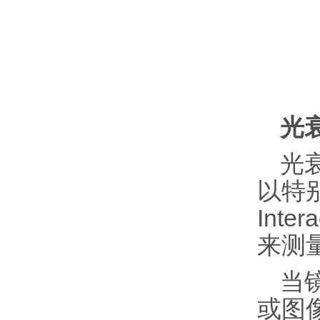
光
光
以特别强
Int
来测
当
或图像