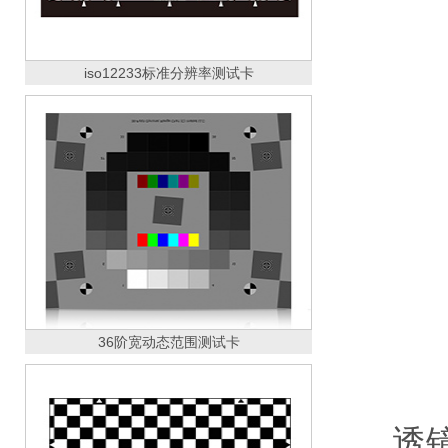
iso12233标准分辨率测试卡
36阶宽动态范围测试卡
透