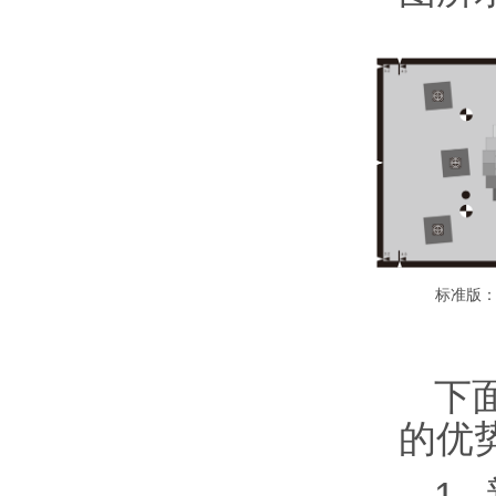
标准版：
下面
的优
1