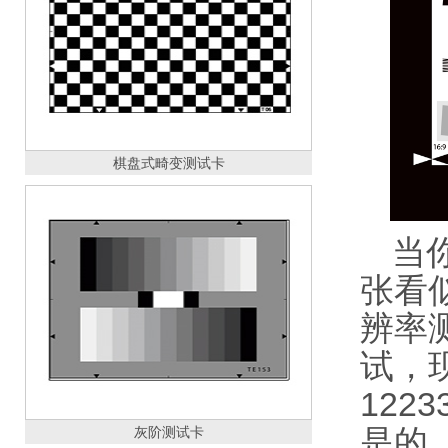
棋盘式畸变测试卡
当
张看似
辨率
试，
122
灰阶测试卡
是的，