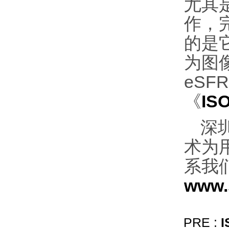
尤其是
作，
的是
为图像
eS
《
IS
深
术为
系我们
www.
PRE :