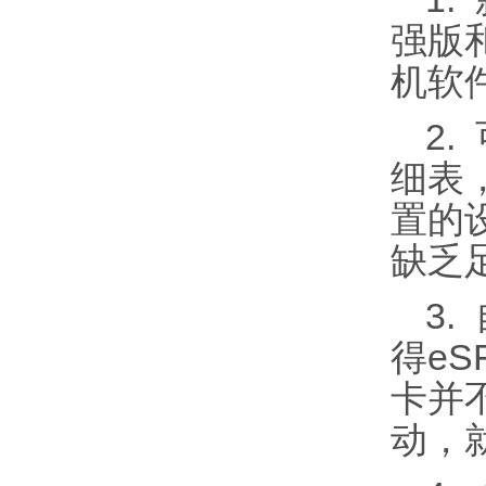
强版
机软
2
细表
置的
缺乏
3
得e
卡并
动，