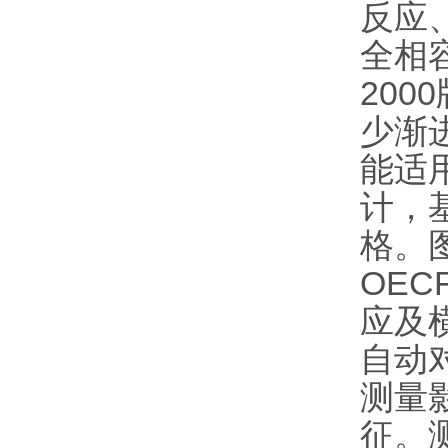
反应
全相容
20
少渐
能适用
计，基
格。
OE
应及
自动
测量
征。