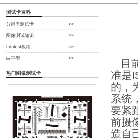
动态范围测试卡
测试卡百科
白平衡测试卡
分辨率测试卡
>>
图像测试知识
>>
Imatest教程
>>
白平衡
>>
目
准是I
热门图像测试卡
的，
系统
要紧
前摄
造自