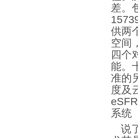
差。
157
供两个
空间
四个对
能。
准的
度及云
eSF
系统
说