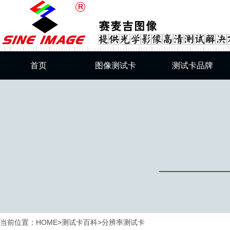
首页
图像测试卡
测试卡品牌
综合测试卡
SineImage测试卡
分辨率测试卡
DNP测试卡
灰阶测试卡
Esser测试卡
畸变测试卡
美国测试卡
SFRplus标准测试卡
肤色卡
色彩还原测试卡
当前位置：
HOME
>
测试卡百科
>
分辨率测试卡