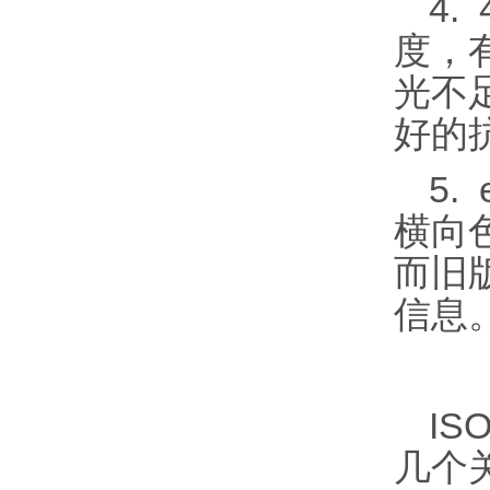
4.
度，
光不
好的
5.
横向
而旧
信息
IS
几个